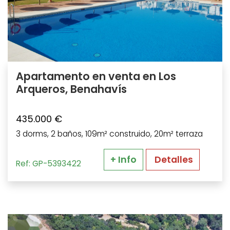
Apartamento en venta en Los
Arqueros, Benahavís
435.000 €
3 dorms, 2 baños, 109m² construido, 20m² terraza
+ Info
Detalles
Ref: GP-5393422