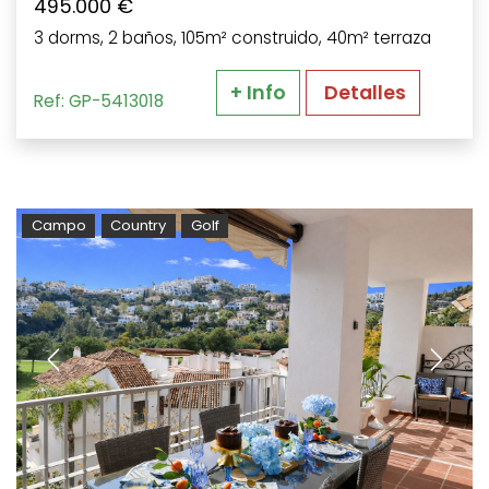
495.000 €
3 dorms, 2 baños, 105m² construido, 40m² terraza
+ Info
Detalles
Ref: GP-5413018
Campo
Country
Golf