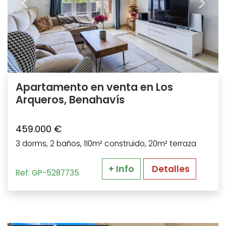
Apartamento en venta en Los
Arqueros, Benahavís
459.000 €
3 dorms, 2 baños, 110m² construido, 20m² terraza
+ Info
Detalles
Ref: GP-5287735