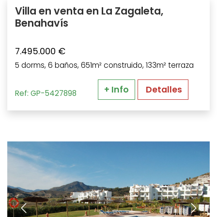
Villa en venta en La Zagaleta,
Benahavís
7.495.000 €
5 dorms, 6 baños, 651m² construido, 133m² terraza
+ Info
Detalles
Ref: GP-5427898