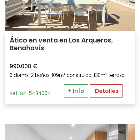
Ático en venta en Los Arqueros,
Benahavís
990.000 €
3 dorms, 2 baños, 109m² construido, 130m² terraza
+ Info
Detalles
Ref: GP-5434054