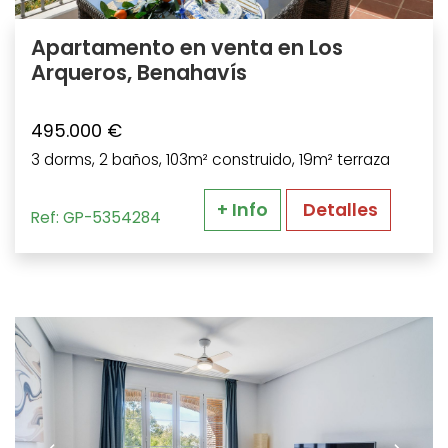
Apartamento en venta en Los
Arqueros, Benahavís
495.000 €
3 dorms, 2 baños, 103m² construido, 19m² terraza
+ Info
Detalles
Ref: GP-5354284