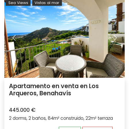
Sea Views
Vistas al mar
Apartamento en venta en Los
Arqueros, Benahavís
445.000 €
2 dorms, 2 baños, 84m² construido, 22m² terraza