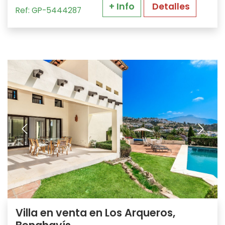
+ Info
Detalles
Ref: GP-5444287
Villa en venta en Los Arqueros,