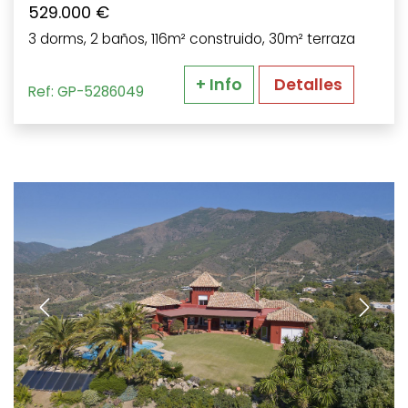
529.000 €
3 dorms, 2 baños, 116m² construido, 30m² terraza
+ Info
Detalles
Ref: GP-5286049