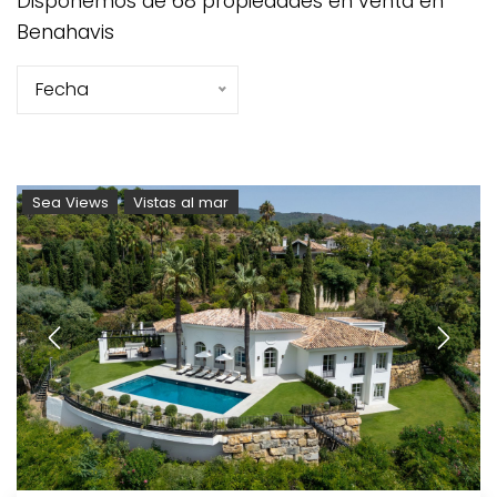
Disponemos de 68 propiedades en venta en
Benahavis
Fecha
Sea Views
Vistas al mar