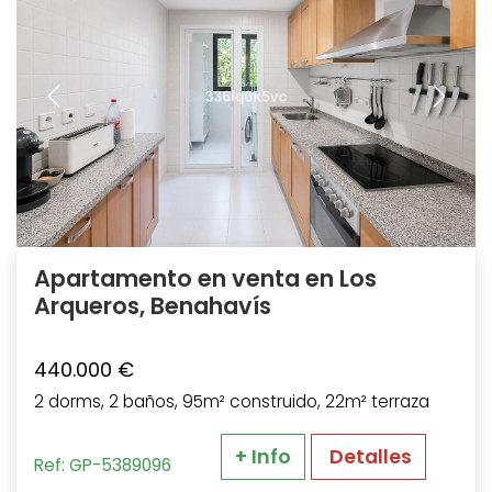
Apartamento en venta en Los
Arqueros, Benahavís
440.000 €
2 dorms, 2 baños, 95m² construido, 22m² terraza
+ Info
Detalles
Ref: GP-5389096