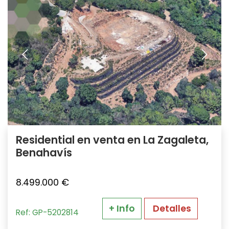
Residential en venta en La Zagaleta,
Benahavís
8.499.000 €
+ Info
Detalles
Ref: GP-5202814