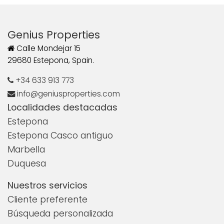
Genius Properties
Calle Mondejar 15
29680 Estepona, Spain.
+34 633 913 773
info@geniusproperties.com
Localidades destacadas
Estepona
Estepona Casco antiguo
Marbella
Duquesa
Nuestros servicios
Cliente preferente
Búsqueda personalizada